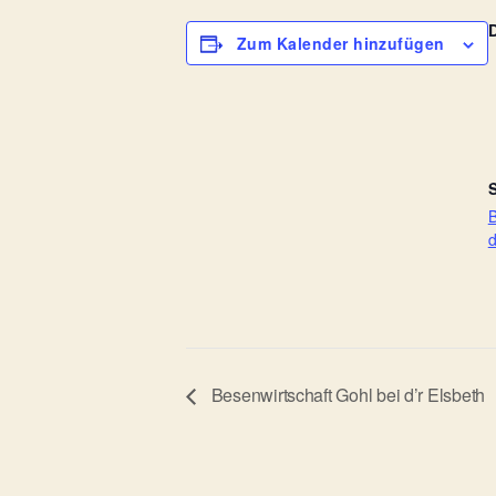
Zum Kalender hinzufügen
S
B
d
Besenwirtschaft Gohl bei d’r Elsbeth