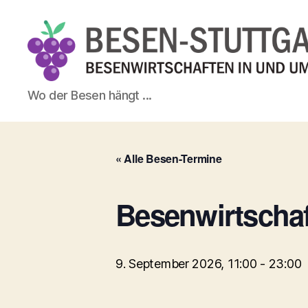
Besen-
Wo der Besen hängt ...
Stuttgart.de
« Alle Besen-Termine
Besenwirtschaf
9. September 2026, 11:00
-
23:00