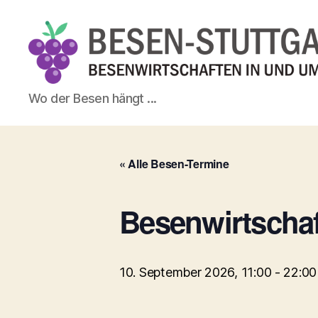
Besen-
Wo der Besen hängt ...
Stuttgart.de
« Alle Besen-Termine
Besenwirtscha
10. September 2026, 11:00
-
22:00