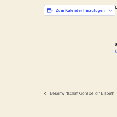
Zum Kalender hinzufügen
S
B
Besenwirtschaft Gohl bei d’r Elsbeth