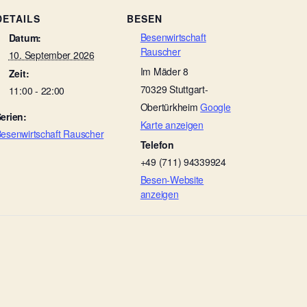
DETAILS
BESEN
Besenwirtschaft
Datum:
Rauscher
10. September 2026
Im Mäder 8
Zeit:
70329
Stuttgart-
11:00 - 22:00
Obertürkheim
Google
erien:
Karte anzeigen
esenwirtschaft Rauscher
Telefon
+49 (711) 94339924
Besen-Website
anzeigen