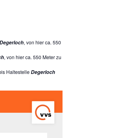
Degerloch
, von hier ca. 550
ch
, von hier ca. 550 Meter zu
is Haltestelle
Degerloch