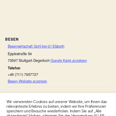
BESEN
Besenwirtschaft Gohl bei d’r Elsbeth
Epplestraße 54
70597
Stuttgart-Degerloch
Google Karte anzeigen
Telefon
+49 (711) 7657727
Besen-Website anzeigen
Ulmers Besenwirtschaft
Weinbau Nerz
Wir verwenden Cookies auf unserer Website, um Ihnen das
relevanteste Erlebnis zu bieten, indem wir Ihre Präferenzen
speichern und Besuche wiederholen. Indem Sie auf „Alle
akzeptieren“ klicken, stimmen Sie der Verwendung ALLER