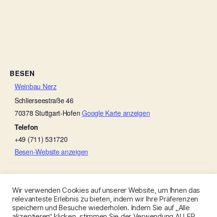
BESEN
Weinbau Nerz
Schlierseestraße 46
70378
Stuttgart-Hofen
Google Karte anzeigen
Telefon
+49 (711) 531720
Besen-Website anzeigen
Schmieg’s Kellerbesen
Michels Gauder Besen
Wir verwenden Cookies auf unserer Website, um Ihnen das
relevanteste Erlebnis zu bieten, indem wir Ihre Präferenzen
speichern und Besuche wiederholen. Indem Sie auf „Alle
akzeptieren“ klicken, stimmen Sie der Verwendung ALLER