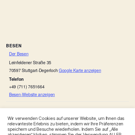
BESEN
Der Besen
Leinfeldener Straße 35
70597
Stuttgart-Degerloch
Google Karte anzeigen
Telefon
+49 (711) 7651664
Besen-Website anzeigen
Ulmers Besenwirtschaft
Gänse-Besen
Wir verwenden Cookies auf unserer Website, um Ihnen das
relevanteste Erlebnis zu bieten, indem wir Ihre Präferenzen
speichern und Besuche wiederholen. Indem Sie auf „Alle
akzeptieren“ klicken, stimmen Sie der Verwendung ALLER