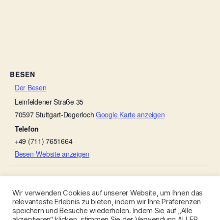
BESEN
Der Besen
Leinfeldener Straße 35
70597
Stuttgart-Degerloch
Google Karte anzeigen
Telefon
+49 (711) 7651664
Besen-Website anzeigen
Besenwirtschaft Rebstöckle
Weingut Zaiß (Sonnen-Besen)
Wir verwenden Cookies auf unserer Website, um Ihnen das
relevanteste Erlebnis zu bieten, indem wir Ihre Präferenzen
speichern und Besuche wiederholen. Indem Sie auf „Alle
akzeptieren“ klicken, stimmen Sie der Verwendung ALLER