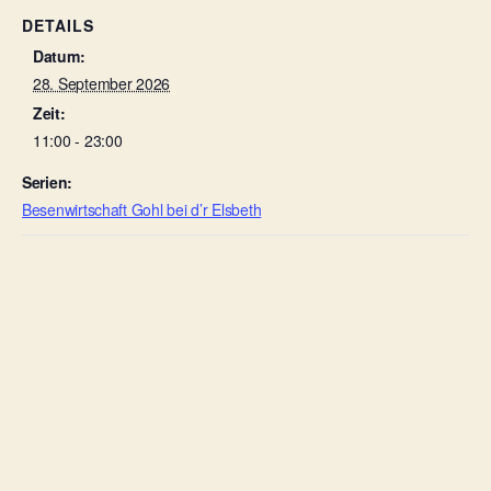
DETAILS
Datum:
28. September 2026
Zeit:
11:00 - 23:00
Serien:
Besenwirtschaft Gohl bei d’r Elsbeth