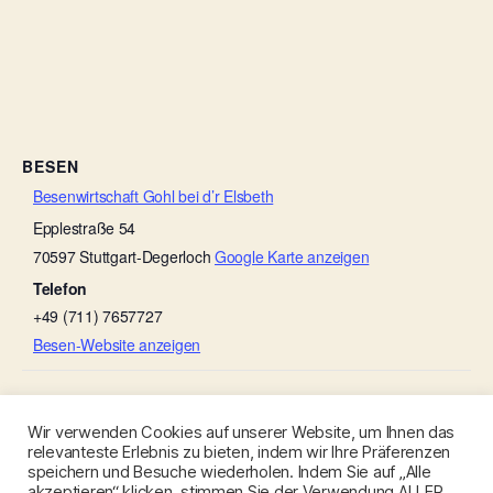
BESEN
Besenwirtschaft Gohl bei d’r Elsbeth
Epplestraße 54
70597
Stuttgart-Degerloch
Google Karte anzeigen
Telefon
+49 (711) 7657727
Besen-Website anzeigen
Ulmers Besenwirtschaft
Zieglers Hofbesen
Wir verwenden Cookies auf unserer Website, um Ihnen das
relevanteste Erlebnis zu bieten, indem wir Ihre Präferenzen
speichern und Besuche wiederholen. Indem Sie auf „Alle
akzeptieren“ klicken, stimmen Sie der Verwendung ALLER