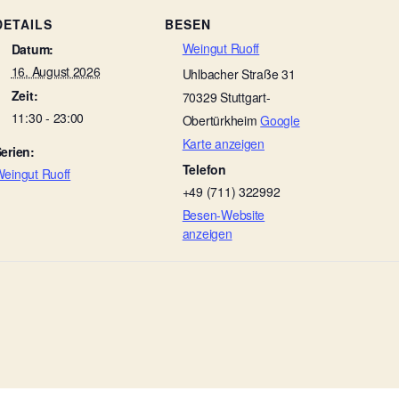
DETAILS
BESEN
Weingut Ruoff
Datum:
16. August 2026
Uhlbacher Straße 31
Zeit:
70329
Stuttgart-
11:30 - 23:00
Obertürkheim
Google
Karte anzeigen
erien:
Telefon
eingut Ruoff
+49 (711) 322992
Besen-Website
anzeigen