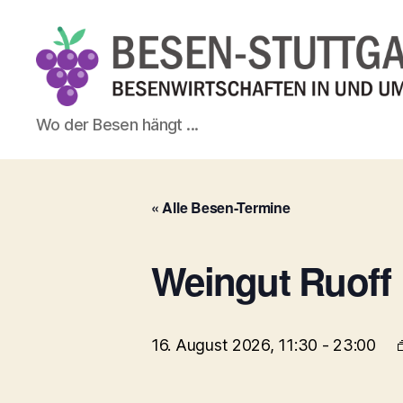
Besen-
Wo der Besen hängt ...
Stuttgart.de
« Alle Besen-Termine
Weingut Ruoff
16. August 2026, 11:30
-
23:00