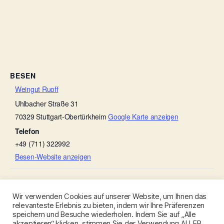
BESEN
Weingut Ruoff
Uhlbacher Straße 31
70329
Stuttgart-Obertürkheim
Google Karte anzeigen
Telefon
+49 (711) 322992
Besen-Website anzeigen
Aubesen
Scheef ’s Sommerbesen
Wir verwenden Cookies auf unserer Website, um Ihnen das
relevanteste Erlebnis zu bieten, indem wir Ihre Präferenzen
speichern und Besuche wiederholen. Indem Sie auf „Alle
akzeptieren“ klicken, stimmen Sie der Verwendung ALLER