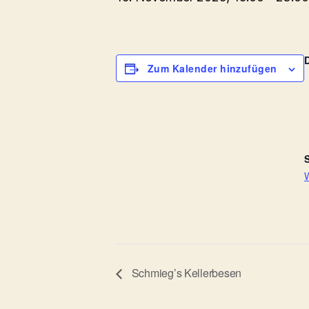
Zum Kalender hinzufügen
S
W
Schmieg’s Kellerbesen