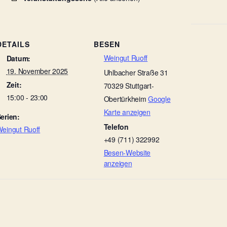
DETAILS
BESEN
Weingut Ruoff
Datum:
19. November 2025
Uhlbacher Straße 31
Zeit:
70329
Stuttgart-
15:00 - 23:00
Obertürkheim
Google
Karte anzeigen
erien:
Telefon
eingut Ruoff
+49 (711) 322992
Besen-Website
anzeigen