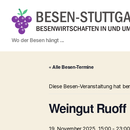
Besen-
Wo der Besen hängt ...
Stuttgart.de
« Alle Besen-Termine
Diese Besen-Veranstaltung hat ber
Weingut Ruoff
19. November 2025, 15:00
-
23:00