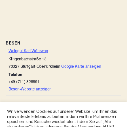
BESEN
Weingut Karl Wöhrwag
Klingenbachstraße 13
70327
Stuttgart-Obertürkheim
Google Karte anzeigen
Telefon
+49 (711) 328891
Besen-Website anzeigen
Ulmers Besenwirtschaft
Ulmers Besenwirtschaft
Wir verwenden Cookies auf unserer Website, um Ihnen das
relevanteste Erlebnis zu bieten, indem wir Ihre Präferenzen
speichern und Besuche wiederholen. Indem Sie auf „Alle
akzeptieren“ klicken, stimmen Sie der Verwendung ALLER