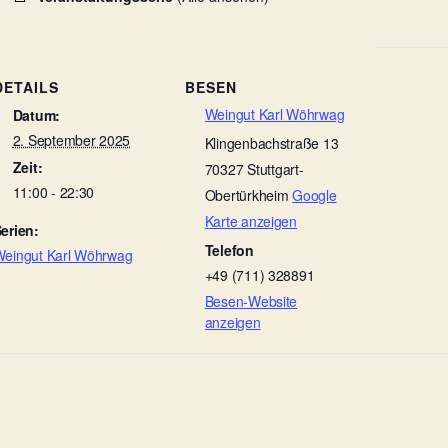
DETAILS
BESEN
Weingut Karl Wöhrwag
Datum:
2. September 2025
Klingenbachstraße 13
Zeit:
70327
Stuttgart-
11:00 - 22:30
Obertürkheim
Google
Karte anzeigen
erien:
Telefon
eingut Karl Wöhrwag
+49 (711) 328891
Besen-Website
anzeigen