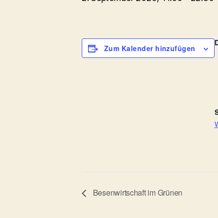
Zum Kalender hinzufügen
S
W
Besenwirtschaft im Grünen