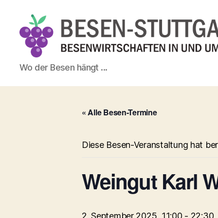
Besen-
Wo der Besen hängt ...
Stuttgart.de
« Alle Besen-Termine
Diese Besen-Veranstaltung hat ber
Weingut Karl 
2. September 2025, 11:00
-
22:30