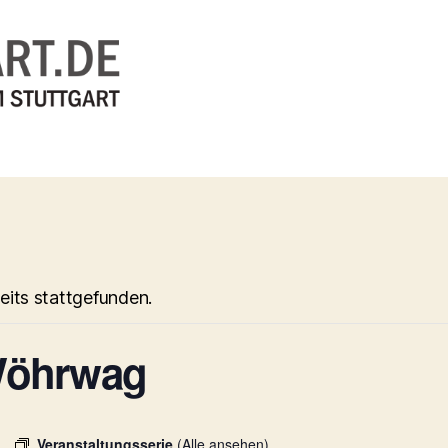
eits stattgefunden.
Wöhrwag
Veranstaltungsserie
(Alle ansehen)