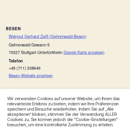
BESEN
Weingut Gerhard Zaiß (Gehrenwald-Besen)
Gehrenwald Gewann 5
70327
Stuttgart-Untertürkheim
Google Karte anzeigen
Telefon
+49 (711) 338646
Besen-Website anzeigen
1. Stuttgarter Mostbesen
Weingut Ruoff
Wir verwenden Cookies auf unserer Website, um Ihnen das
relevanteste Erlebnis zu bieten, indem wir Ihre Präferenzen
speichern und Besuche wiederholen. Indem Sie auf „Alle
akzeptieren“ klicken, stimmen Sie der Verwendung ALLER
Cookies zu. Sie können jedoch die "Cookie-Einstellungen"
besuchen, um eine kontrollierte Zustimmung zu erteilen.
© 2026
Besen-Stuttgart.de
Nach oben
↑