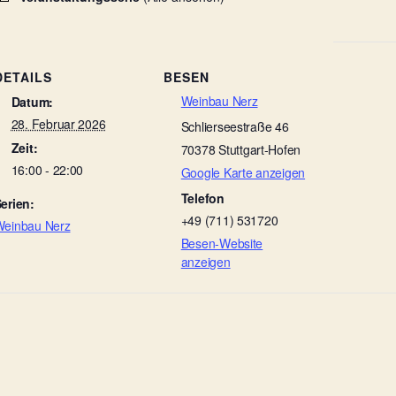
DETAILS
BESEN
Weinbau Nerz
Datum:
28. Februar 2026
Schlierseestraße 46
Zeit:
70378
Stuttgart-Hofen
16:00 - 22:00
Google Karte anzeigen
Telefon
erien:
+49 (711) 531720
einbau Nerz
Besen-Website
anzeigen