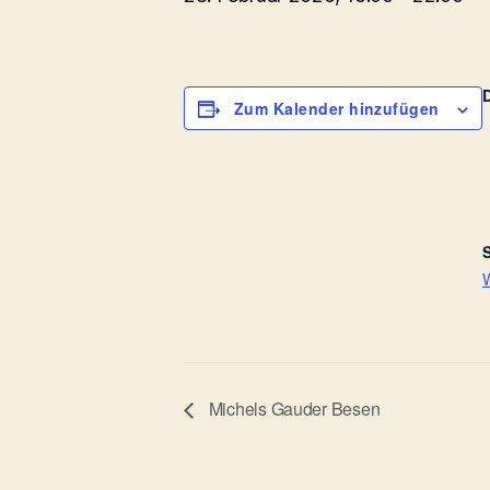
Zum Kalender hinzufügen
S
W
Michels Gauder Besen