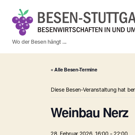
Besen-
Wo der Besen hängt ...
Stuttgart.de
« Alle Besen-Termine
Diese Besen-Veranstaltung hat ber
Weinbau Nerz
28. Februar 2026, 16:00
-
22:00