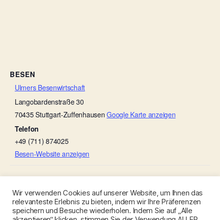
BESEN
Ulmers Besenwirtschaft
Langobardenstraße 30
70435
Stuttgart-Zuffenhausen
Google Karte anzeigen
Telefon
+49 (711) 874025
Besen-Website anzeigen
Weinbau Nerz
Weingut Zaiß (Sonnen-Besen)
Wir verwenden Cookies auf unserer Website, um Ihnen das
relevanteste Erlebnis zu bieten, indem wir Ihre Präferenzen
speichern und Besuche wiederholen. Indem Sie auf „Alle
akzeptieren“ klicken, stimmen Sie der Verwendung ALLER