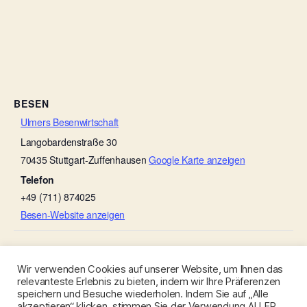
BESEN
Ulmers Besenwirtschaft
Langobardenstraße 30
70435
Stuttgart-Zuffenhausen
Google Karte anzeigen
Telefon
+49 (711) 874025
Besen-Website anzeigen
Michels Gauder Besen
Besenwirtschaft Rebstöckle
Wir verwenden Cookies auf unserer Website, um Ihnen das
relevanteste Erlebnis zu bieten, indem wir Ihre Präferenzen
speichern und Besuche wiederholen. Indem Sie auf „Alle
akzeptieren“ klicken, stimmen Sie der Verwendung ALLER