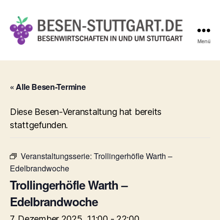
Menü
Besen-
Stuttgart.de
« Alle Besen-Termine
Diese Besen-Veranstaltung hat bereits
stattgefunden.
Veranstaltungsserie:
Trollingerhöfle Warth –
Edelbrandwoche
Trollingerhöfle Warth –
Edelbrandwoche
7. Dezember 2025, 11:00
-
22:00