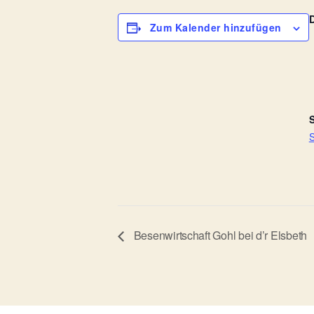
Zum Kalender hinzufügen
S
S
Besenwirtschaft Gohl bei d’r Elsbeth