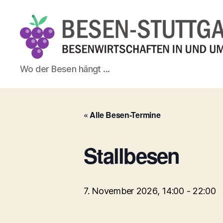
Besen-
Wo der Besen hängt ...
Stuttgart.de
« Alle Besen-Termine
Stallbesen
7. November 2026, 14:00
-
22:00