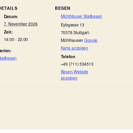
DETAILS
BESEN
Mühlhäuser Stallbesen
Datum:
7. November 2026
Eybgasse 13
Zeit:
70378
Stuttgart-
14:00 - 22:00
Mühlhausen
Google
Karte anzeigen
erien:
Telefon
tallbesen
+49 (711) 534513
Besen-Website
anzeigen