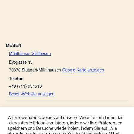
BESEN
Mühlhäuser Stallbesen
Eybgasse 13
70378
Stuttgart-Mühlhausen
Google Karte anzeigen
Telefon
+49 (711) 534513
Besen-Website anzeigen
Scheef ’s Sommerbesen
Weingut Ruoff
Wir verwenden Cookies auf unserer Website, um Ihnen das
relevanteste Erlebnis zu bieten, indem wir Ihre Präferenzen
speichern und Besuche wiederholen. Indem Sie auf „Alle
akzeptieren“ klicken, stimmen Sie der Verwendung ALLER