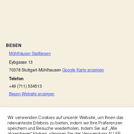
BESEN
Mühlhäuser Stallbesen
Eybgasse 13
70378
Stuttgart-Mühlhausen
Google Karte anzeigen
Telefon
+49 (711) 534513
Besen-Website anzeigen
Besenwirtschaft im Grünen
Rinder-Besen
Wir verwenden Cookies auf unserer Website, um Ihnen das
relevanteste Erlebnis zu bieten, indem wir Ihre Präferenzen
speichern und Besuche wiederholen. Indem Sie auf „Alle
akzeptieren“ klicken, stimmen Sie der Verwendung ALLER