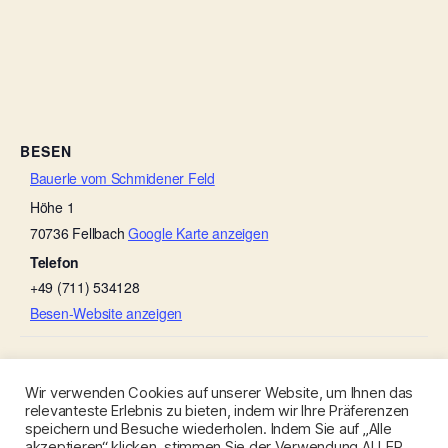
BESEN
Bauerle vom Schmidener Feld
Höhe 1
70736
Fellbach
Google Karte anzeigen
Telefon
+49 (711) 534128
Besen-Website anzeigen
Besenwirtschaft Rauscher
Besenwirtschaft Rauscher
Wir verwenden Cookies auf unserer Website, um Ihnen das
relevanteste Erlebnis zu bieten, indem wir Ihre Präferenzen
speichern und Besuche wiederholen. Indem Sie auf „Alle
akzeptieren“ klicken, stimmen Sie der Verwendung ALLER