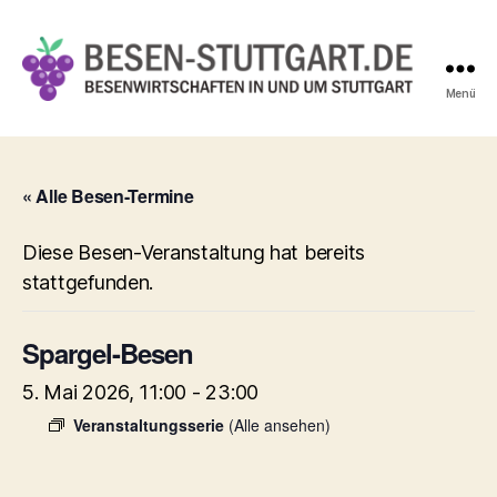
Menü
Besen-
Stuttgart.de
« Alle Besen-Termine
Diese Besen-Veranstaltung hat bereits
stattgefunden.
Spargel-Besen
5. Mai 2026, 11:00
-
23:00
Veranstaltungsserie
(Alle ansehen)