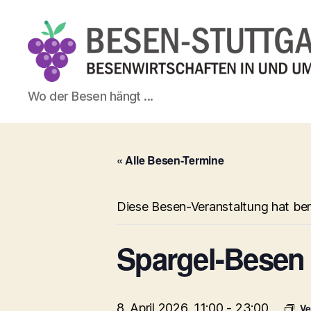
Besen-
Wo der Besen hängt ...
Stuttgart.de
« Alle Besen-Termine
Diese Besen-Veranstaltung hat ber
Spargel-Besen
8. April 2026, 11:00
-
23:00
Ve