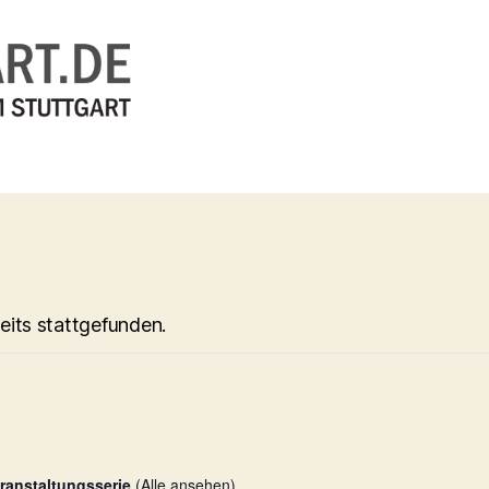
eits stattgefunden.
ranstaltungsserie
(Alle ansehen)