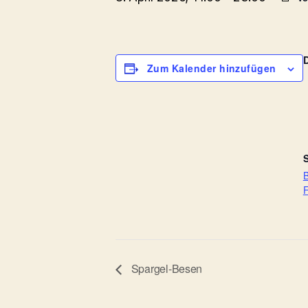
Zum Kalender hinzufügen
S
B
F
Spargel-Besen