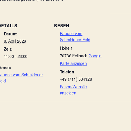
DETAILS
BESEN
Bauerle vom
Datum:
Schmidener Feld
8. April 2026
Höhe 1
Zeit:
70736
Fellbach
Google
11:00 - 23:00
Karte anzeigen
erien:
Telefon
auerle vom Schmidener
+49 (711) 534128
eld
Besen-Website
anzeigen