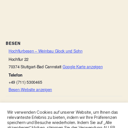
BESEN
Hochflurbesen – Weinbau Glock und Sohn
Hochflur 22
70374
Stuttgart-Bad Cannstatt
Google Karte anzeigen
Telefon
+49 (711) 5300465
Besen-Website anzeigen
Weingut Ruoff
Ulmers Besenwirtschaft
Wir verwenden Cookies auf unserer Website, um Ihnen das
relevanteste Erlebnis zu bieten, indem wir Ihre Präferenzen
speichern und Besuche wiederholen. Indem Sie auf „Alle
akzeptieren“ klicken, stimmen Sie der Verwendung ALLER