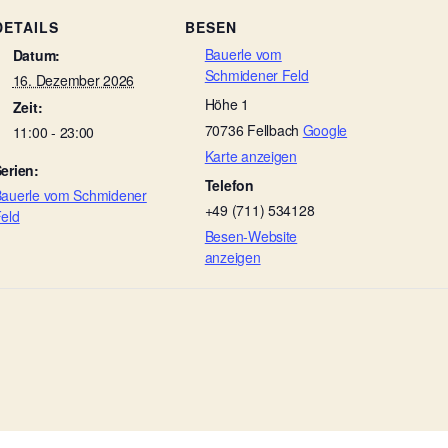
DETAILS
BESEN
Bauerle vom
Datum:
Schmidener Feld
16. Dezember 2026
Höhe 1
Zeit:
70736
Fellbach
Google
11:00 - 23:00
Karte anzeigen
erien:
Telefon
auerle vom Schmidener
+49 (711) 534128
eld
Besen-Website
anzeigen