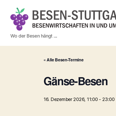
Besen-
Wo der Besen hängt ...
Stuttgart.de
« Alle Besen-Termine
Gänse-Besen
16. Dezember 2026, 11:00
-
23:00