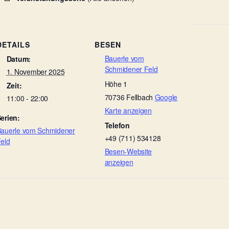
DETAILS
BESEN
Bauerle vom
Datum:
Schmidener Feld
1. November 2025
Höhe 1
Zeit:
70736
Fellbach
Google
11:00 - 22:00
Karte anzeigen
erien:
Telefon
auerle vom Schmidener
+49 (711) 534128
eld
Besen-Website
anzeigen