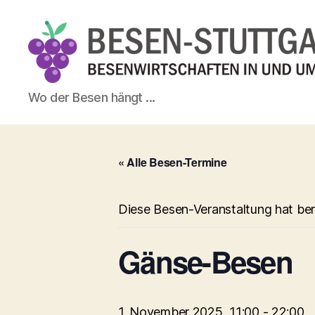
Besen-
Wo der Besen hängt ...
Stuttgart.de
« Alle Besen-Termine
Diese Besen-Veranstaltung hat ber
Gänse-Besen
1. November 2025, 11:00
-
22:00