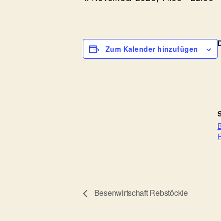
Zum Kalender hinzufügen
S
B
F
Besenwirtschaft Rebstöckle