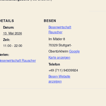
DETAILS
BESEN
Besenwirtschaft
Datum:
Rauscher
13. Mai 2026
Im Mäder 8
Zeit:
70329
Stuttgart-
11:00 - 22:00
Obertürkheim
Google
erien:
Karte anzeigen
esenwirtschaft Rauscher
Telefon
+49 (711) 94339924
Besen-Website
anzeigen