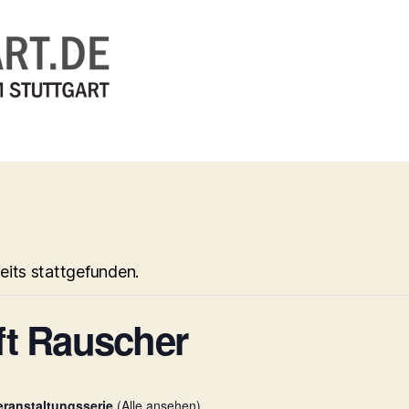
eits stattgefunden.
ft Rauscher
eranstaltungsserie
(Alle ansehen)