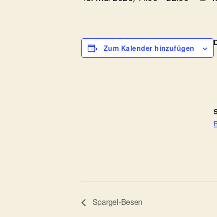
Zum Kalender hinzufügen
S
B
Spargel-Besen