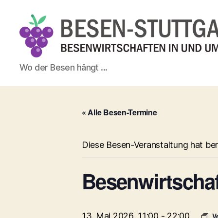
Besen-
Wo der Besen hängt ...
Stuttgart.de
« Alle Besen-Termine
Diese Besen-Veranstaltung hat ber
Besenwirtscha
13. Mai 2026, 11:00
-
22:00
V