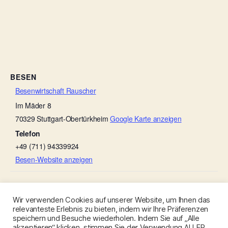
BESEN
Besenwirtschaft Rauscher
Im Mäder 8
70329
Stuttgart-Obertürkheim
Google Karte anzeigen
Telefon
+49 (711) 94339924
Besen-Website anzeigen
Besenwirtschaft Rebstöckle
Besenwirtschaft Rebstöckle
Wir verwenden Cookies auf unserer Website, um Ihnen das
relevanteste Erlebnis zu bieten, indem wir Ihre Präferenzen
speichern und Besuche wiederholen. Indem Sie auf „Alle
akzeptieren“ klicken, stimmen Sie der Verwendung ALLER