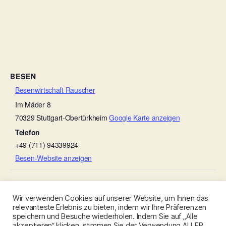
BESEN
Besenwirtschaft Rauscher
Im Mäder 8
70329
Stuttgart-Obertürkheim
Google Karte anzeigen
Telefon
+49 (711) 94339924
Besen-Website anzeigen
Besenwirtschaft Rebstöckle
Besenwirtschaft Rebstöckle
Wir verwenden Cookies auf unserer Website, um Ihnen das
relevanteste Erlebnis zu bieten, indem wir Ihre Präferenzen
speichern und Besuche wiederholen. Indem Sie auf „Alle
akzeptieren“ klicken, stimmen Sie der Verwendung ALLER