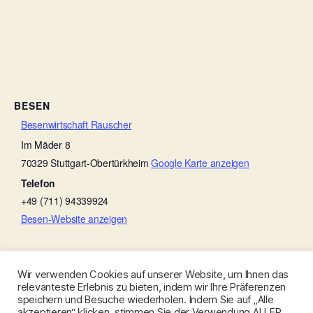
BESEN
Besenwirtschaft Rauscher
Im Mäder 8
70329
Stuttgart-Obertürkheim
Google Karte anzeigen
Telefon
+49 (711) 94339924
Besen-Website anzeigen
Weingut Schwarz
Besenwirtschaft Rauscher
Wir verwenden Cookies auf unserer Website, um Ihnen das
relevanteste Erlebnis zu bieten, indem wir Ihre Präferenzen
speichern und Besuche wiederholen. Indem Sie auf „Alle
akzeptieren“ klicken, stimmen Sie der Verwendung ALLER