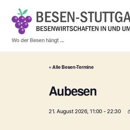
Besen-
Wo der Besen hängt ...
Stuttgart.de
« Alle Besen-Termine
Aubesen
21. August 2026, 11:00
-
22:30