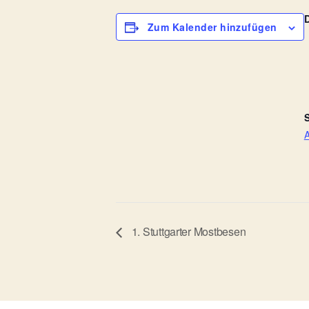
Zum Kalender hinzufügen
S
1. Stuttgarter Mostbesen