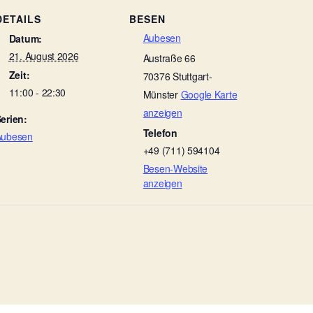
DETAILS
BESEN
Aubesen
Datum:
21. August 2026
Austraße 66
Zeit:
70376
Stuttgart-
11:00 - 22:30
Münster
Google Karte
anzeigen
erien:
Telefon
Aubesen
+49 (711) 594104
Besen-Website
anzeigen