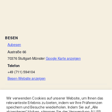
BESEN
Aubesen
Austraße 66
70376
Stuttgart-Münster
Google Karte anzeigen
Telefon
+49 (711) 594104
Besen-Website anzeigen
Scheef ’s Sommerbesen
Weingut Ruoff
Wir verwenden Cookies auf unserer Website, um Ihnen das
relevanteste Erlebnis zu bieten, indem wir Ihre Präferenzen
speichern und Besuche wiederholen. Indem Sie auf „Alle
akzeptieren“ klicken, stimmen Sie der Verwendung ALLER