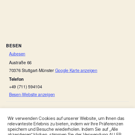
BESEN
Aubesen
Austraße 66
70376
Stuttgart-Münster
Google Karte anzeigen
Telefon
+49 (711) 594104
Besen-Website anzeigen
Aubesen
Spargel-Besen
Wir verwenden Cookies auf unserer Website, um Ihnen das
relevanteste Erlebnis zu bieten, indem wir Ihre Präferenzen
speichern und Besuche wiederholen. Indem Sie auf „Alle
akzeptieren“ klicken, stimmen Sie der Verwendung ALLER