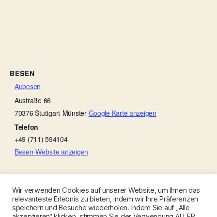
BESEN
Aubesen
Austraße 66
70376
Stuttgart-Münster
Google Karte anzeigen
Telefon
+49 (711) 594104
Besen-Website anzeigen
Scheef ’s Sommerbesen
Weingut Ruoff
Wir verwenden Cookies auf unserer Website, um Ihnen das
relevanteste Erlebnis zu bieten, indem wir Ihre Präferenzen
speichern und Besuche wiederholen. Indem Sie auf „Alle
akzeptieren“ klicken, stimmen Sie der Verwendung ALLER